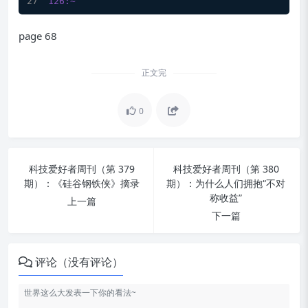
126:~
page 68
正文完
0
科技爱好者周刊（第 379
科技爱好者周刊（第 380
期）：《硅谷钢铁侠》摘录
期）：为什么人们拥抱“不对
称收益”
上一篇
下一篇
评论（没有评论）