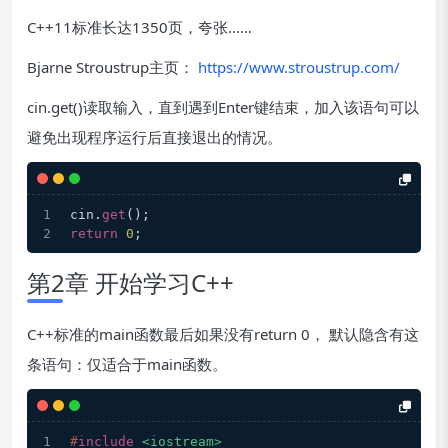
C++11标准长达1350页，夸张……
Bjarne Stroustrup主页：
https://www.stroustrup.com/
cin.get()读取输入，直到遇到Enter键结束，加入该语句可以
避免出现程序运行后直接退出的情况。
cin.
get
();
return
0
;
第2章 开始学习C++
C++标准的main函数最后如果没有return 0， 默认隐含有这
条语句：仅适合于main函数。
#
include
<iostream>