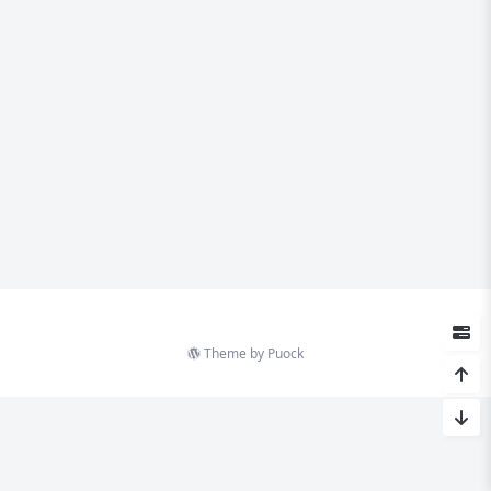
Theme by
Puock