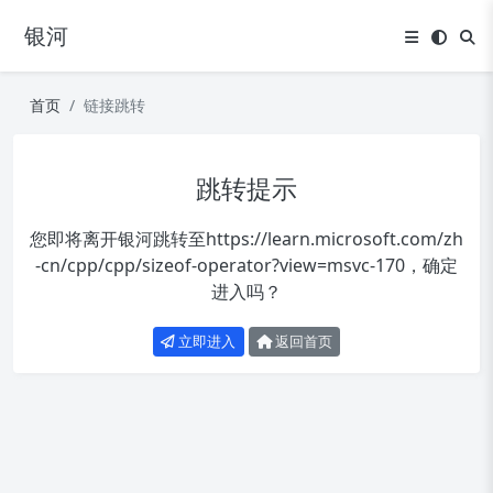
银河
首页
链接跳转
跳转提示
您即将离开银河跳转至
https://learn.microsoft.com/zh
-cn/cpp/cpp/sizeof-operator?view=msvc-170
，确定
进入吗？
立即进入
返回首页