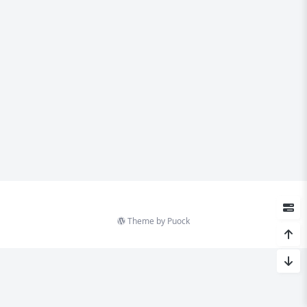
Theme by
Puock