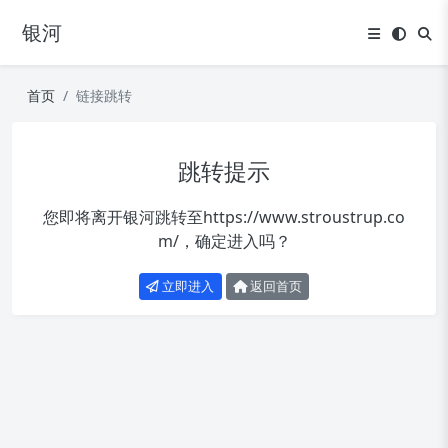
银河
首页
链接跳转
跳转提示
您即将离开银河跳转至
https://www.stroustrup.co
m/
，确定进入吗？
立即进入
返回首页