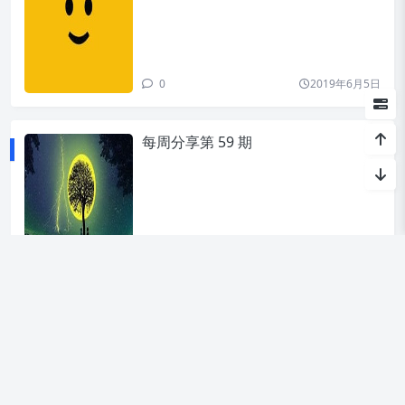
0
2019年6月5日
每周分享第 59 期
0
2019年5月31日
«
1
...
59
60
61
62
63
...
80
»