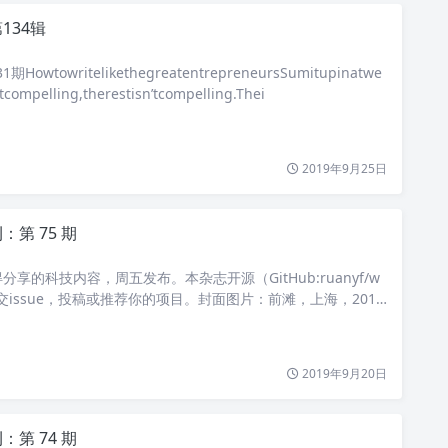
134辑
1期HowtowritelikethegreatentrepreneursSumitupinatwe
’tcompelling,therestisn’tcompelling.Thei
2019年9月25日
第 75 期
享的科技内容，周五发布。本杂志开源（GitHub:ruanyf/w
提交issue，投稿或推荐你的项目。封面图片：前滩，上海，2019
在制造电动汽车，美国一家媒体认为，汽车工人将大量失业，我
2019年9月20日
第 74 期