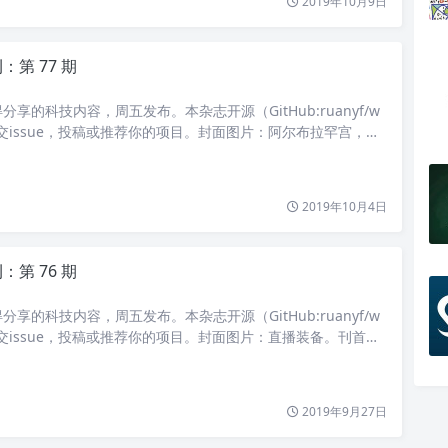
2019年10月9日
第 77 期
享的科技内容，周五发布。本杂志开源（GitHub:ruanyf/w
迎提交issue，投稿或推荐你的项目。封面图片：阿尔布拉罕宫，西
刊首语十一长假，我看完了韩国电视剧《阿尔布拉罕宫的回忆》。
2019年10月4日
第 76 期
享的科技内容，周五发布。本杂志开源（GitHub:ruanyf/w
迎提交issue，投稿或推荐你的项目。封面图片：直播装备。刊首语
工作应该找自己热爱的职业。很多人不同意。他们说，我热爱的
2019年9月27日