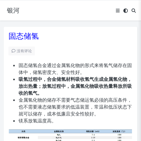
银河
固态储氢
没有评论
固态储氢合金通过金属氢化物的形式来将氢气储存在固
体中，储氢密度大、安全性好。
吸氢过程中，合金储氢材料吸收氢气生成金属氢化物，
放出热量；放氢过程中，金属氢化物吸收热量释放所吸
收的氢气。
金属氢化物的储存不需要气态储运氢必须的高压条件，
也不需要液态储氢要求的低温装置，常温和低压状态下
就可以储存，成本低廉且安全性较好。
镁系放氢温度高。