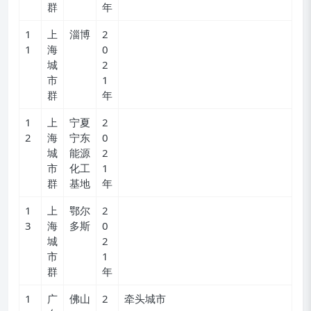
群
年
1
上
淄博
2
1
海
0
城
2
市
1
群
年
1
上
宁夏
2
2
海
宁东
0
城
能源
2
市
化工
1
群
基地
年
1
上
鄂尔
2
3
海
多斯
0
城
2
市
1
群
年
1
广
佛山
2
牵头城市