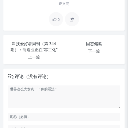
正文完
0
科技爱好者周刊（第 344
固态储氢
期）：制造业正在“零工化”
下一篇
上一篇
评论（没有评论）
文件