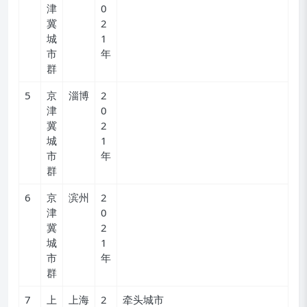
津
0
冀
2
城
1
市
年
群
5
京
淄博
2
津
0
冀
2
城
1
市
年
群
6
京
滨州
2
津
0
冀
2
城
1
市
年
群
7
上
上海
2
牵头城市