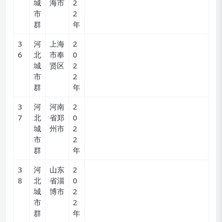
城
海市
2
市
2
群
年
3
河
上海
2
6
北
市奉
0
城
贤区
2
市
2
群
年
3
河
河南
2
7
北
省郑
0
城
州市
2
市
2
群
年
3
河
山东
2
8
北
省淄
0
城
博市
2
市
2
群
年