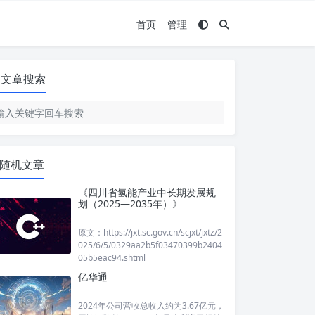
首页
管理
文章搜索
随机文章
《四川省氢能产业中长期发展规
划（2025—2035年）》
原文：https://jxt.sc.gov.cn/scjxt/jxtz/2
025/6/5/0329aa2b5f03470399b2404
05b5eac94.shtml
亿华通
2024年公司营收总收入约为3.67亿元，