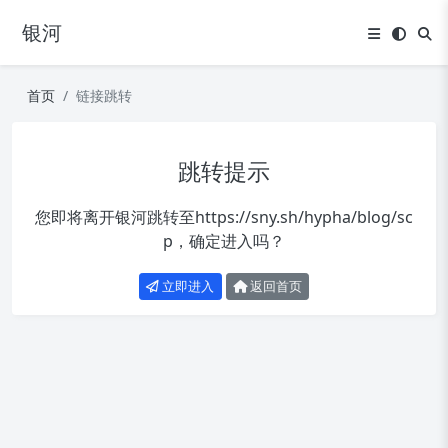
银河
首页
链接跳转
跳转提示
您即将离开银河跳转至
https://sny.sh/hypha/blog/sc
p
，确定进入吗？
立即进入
返回首页