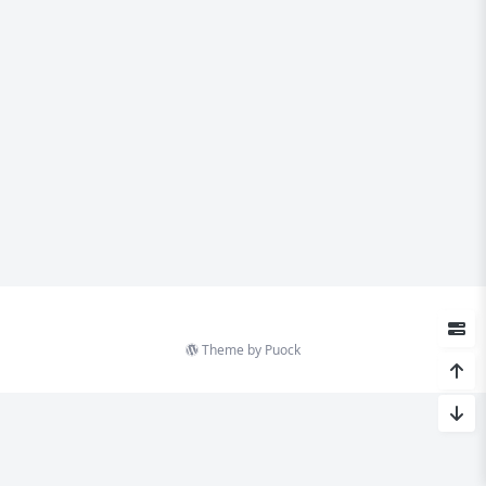
Theme by
Puock