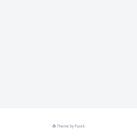
Theme by
Puock