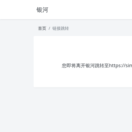
银河
首页
链接跳转
您即将离开银河跳转至
https://s