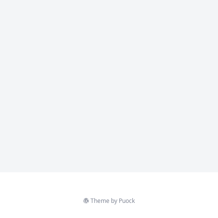
Theme by
Puock