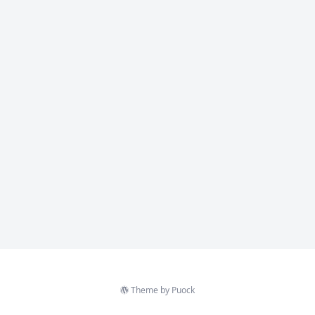
Theme by
Puock