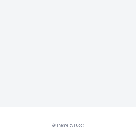
Theme by
Puock