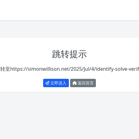
跳转提示
跳转至
https://simonwillison.net/2025/Jul/4/identify-solve-veri
立即进入
返回首页