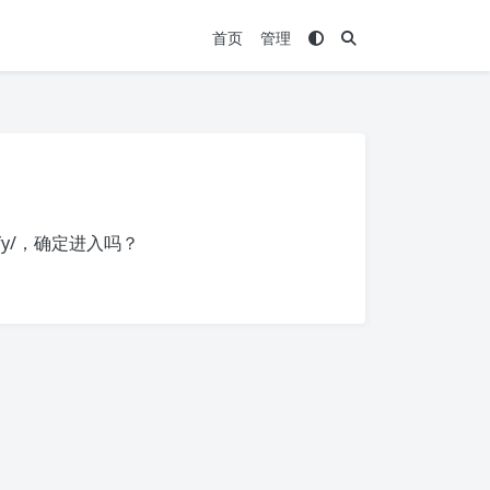
首页
管理
fy/
，确定进入吗？