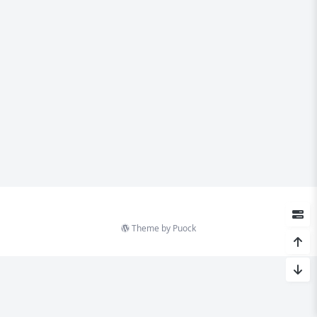
Theme by
Puock