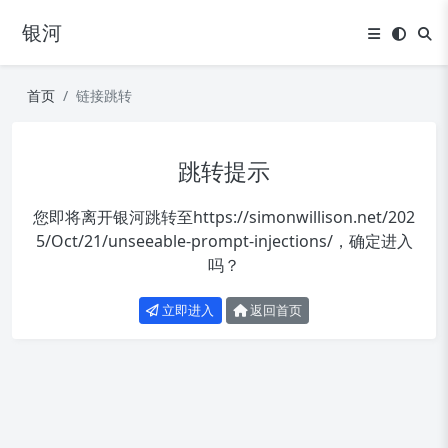
银河
首页
链接跳转
跳转提示
您即将离开银河跳转至
https://simonwillison.net/202
5/Oct/21/unseeable-prompt-injections/
，确定进入
吗？
立即进入
返回首页