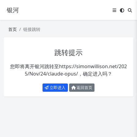
银河
首页
链接跳转
跳转提示
您即将离开银河跳转至
https://simonwillison.net/202
5/Nov/24/claude-opus/
，确定进入吗？
立即进入
返回首页