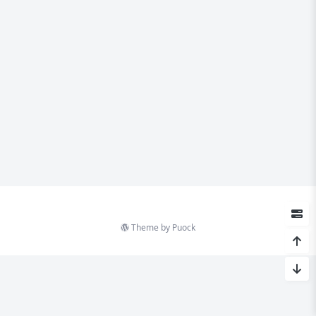
Theme by
Puock