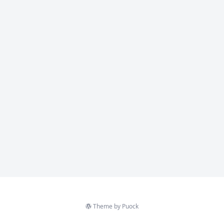
Theme by
Puock