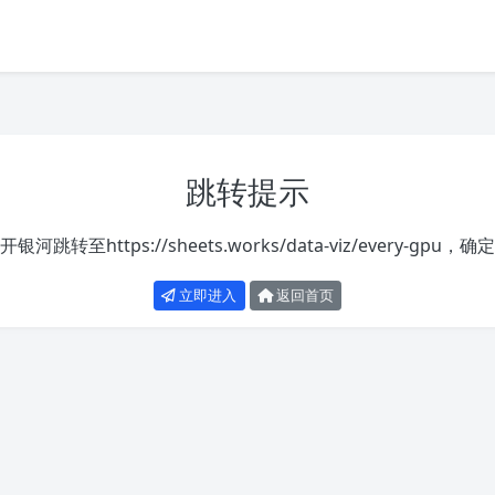
跳转提示
开银河跳转至
https://sheets.works/data-viz/every-gpu
，确定
立即进入
返回首页