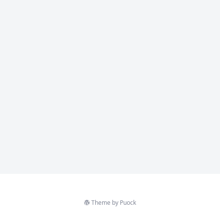
Theme by
Puock