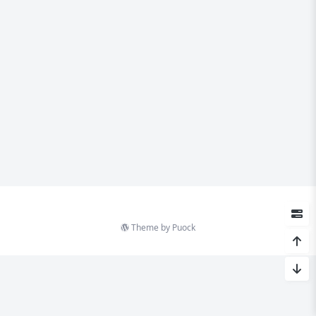
Theme by
Puock