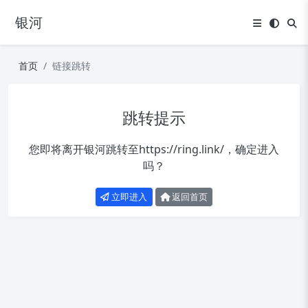
银河
首页
链接跳转
跳转提示
您即将离开银河跳转至
https://ring.link/
，确定进入
吗？
立即进入
返回首页