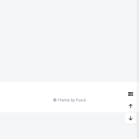
Theme by
Puock