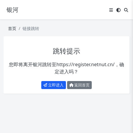
银河
首页
链接跳转
跳转提示
您即将离开银河跳转至
https://register.netnut.cn/
，确
定进入吗？
立即进入
返回首页