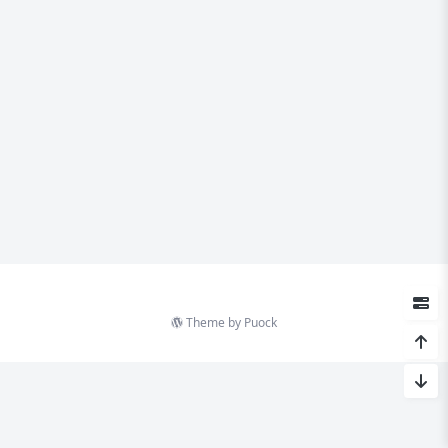
Theme by
Puock