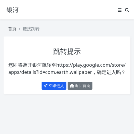
银河
首页
链接跳转
跳转提示
您即将离开银河跳转至
https://play.google.com/store/
apps/details?id=com.earth.wallpaper
，确定进入吗？
立即进入
返回首页