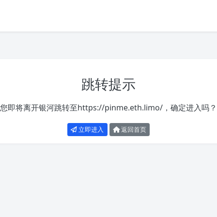
跳转提示
您即将离开银河跳转至
https://pinme.eth.limo/
，确定进入吗？
立即进入
返回首页