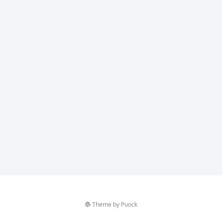
Theme by
Puock