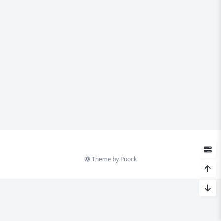
Theme by
Puock