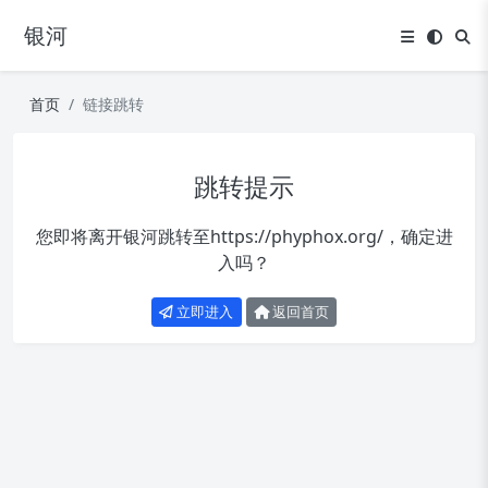
银河
首页
链接跳转
跳转提示
您即将离开银河跳转至
https://phyphox.org/
，确定进
入吗？
立即进入
返回首页