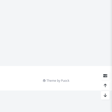
Theme by
Puock