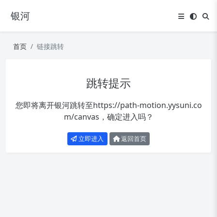
银河
首页
链接跳转
跳转提示
您即将离开银河跳转至
https://path-motion.yysuni.co
m/canvas
，确定进入吗？
立即进入
返回首页