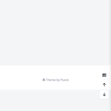
Theme by
Puock