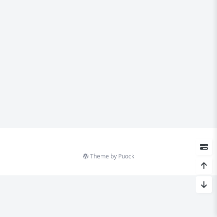
Theme by
Puock