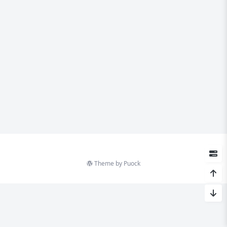
Theme by
Puock