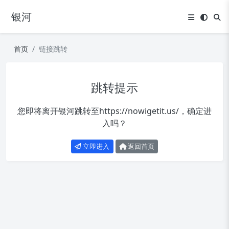
银河
首页
链接跳转
跳转提示
您即将离开银河跳转至
https://nowigetit.us/
，确定进
入吗？
立即进入
返回首页