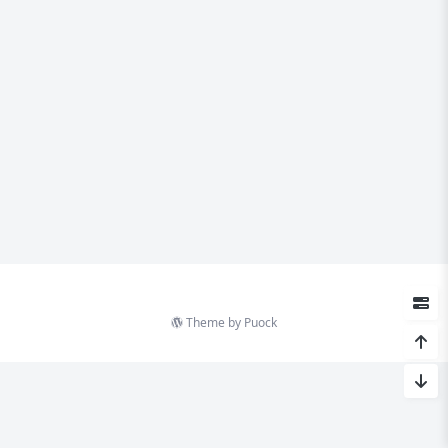
Theme by
Puock