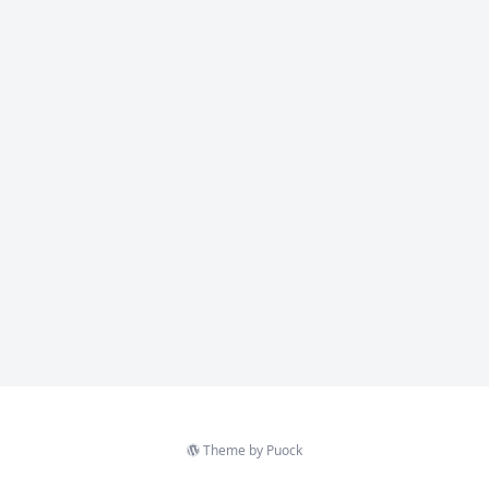
Theme by
Puock