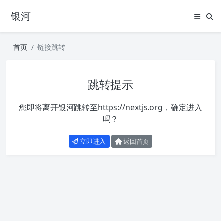
银河
首页
链接跳转
跳转提示
您即将离开银河跳转至
https://nextjs.org
，确定进入
吗？
立即进入
返回首页