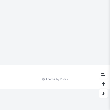
Theme by
Puock