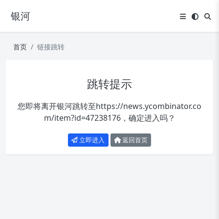
银河
首页
链接跳转
跳转提示
您即将离开银河跳转至
https://news.ycombinator.co
m/item?id=47238176
，确定进入吗？
立即进入
返回首页