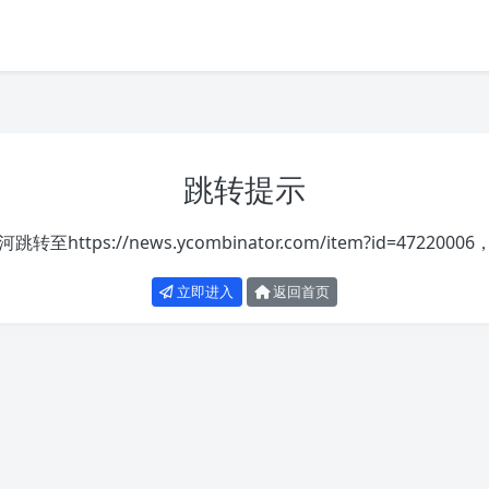
跳转提示
河跳转至
https://news.ycombinator.com/item?id=47220006
立即进入
返回首页