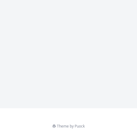
Theme by
Puock