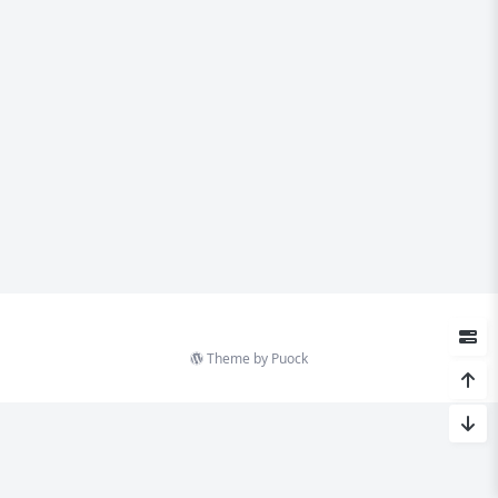
Theme by
Puock