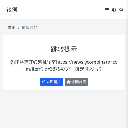
银河
首页
链接跳转
跳转提示
您即将离开银河跳转至
https://news.ycombinator.co
m/item?id=38754757
，确定进入吗？
立即进入
返回首页