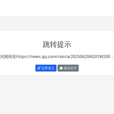
跳转提示
河跳转至
https://news.qq.com/rain/a/20250620A02OW200
立即进入
返回首页