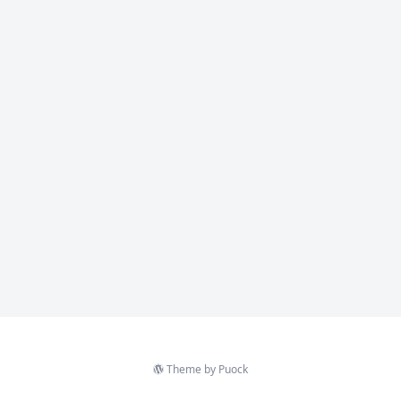
Theme by
Puock