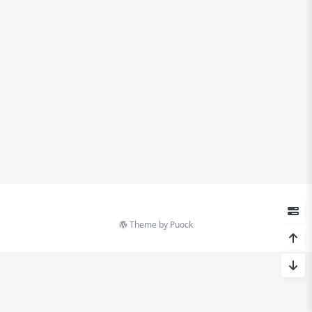
Theme by
Puock