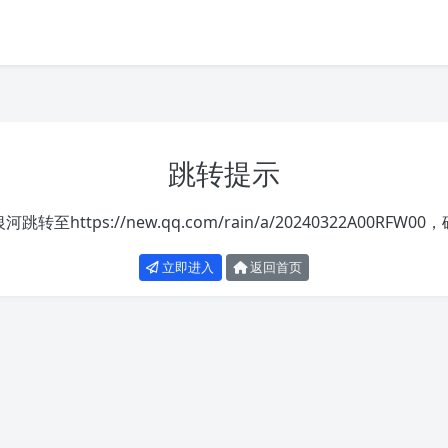
跳转提示
银河跳转至
https://new.qq.com/rain/a/20240322A00RFW00
，
立即进入
返回首页