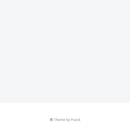
Theme by
Puock