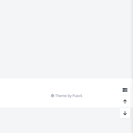
Theme by
Puock