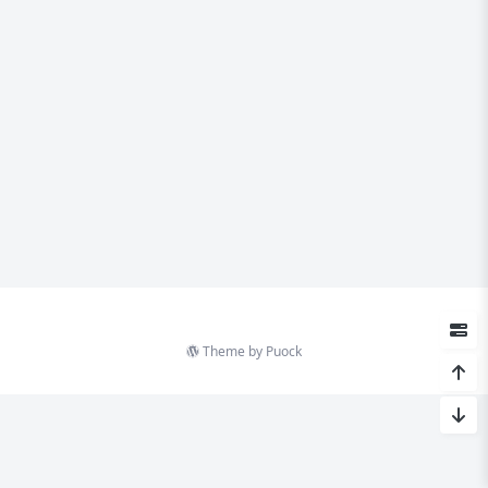
Theme by
Puock