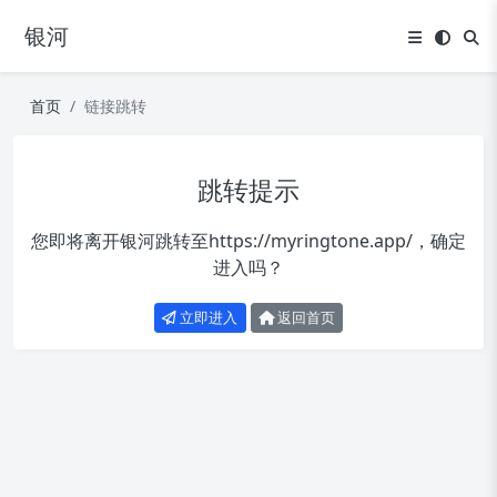
银河
首页
链接跳转
跳转提示
您即将离开银河跳转至
https://myringtone.app/
，确定
进入吗？
立即进入
返回首页