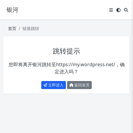
银河
首页
链接跳转
跳转提示
您即将离开银河跳转至
https://my.wordpress.net/
，确
定进入吗？
立即进入
返回首页