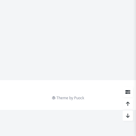
Theme by
Puock