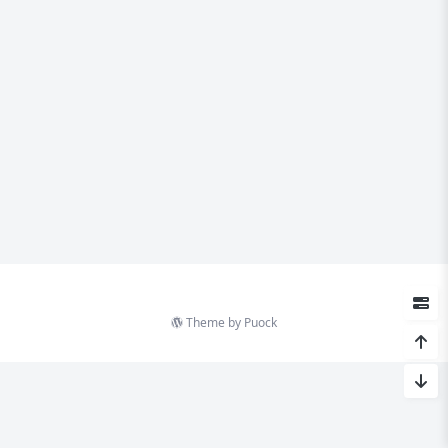
Theme by
Puock