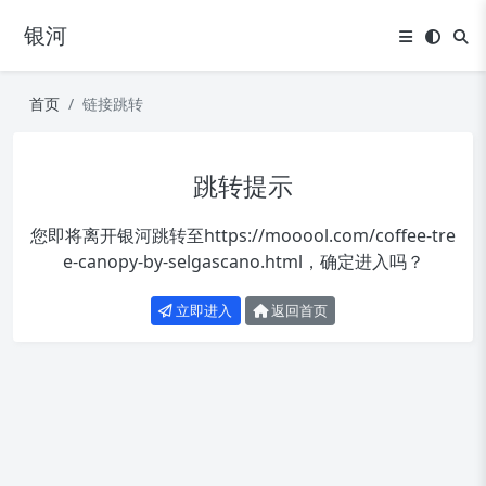
银河
首页
链接跳转
跳转提示
您即将离开银河跳转至
https://mooool.com/coffee-tre
e-canopy-by-selgascano.html
，确定进入吗？
立即进入
返回首页