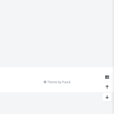
Theme by
Puock