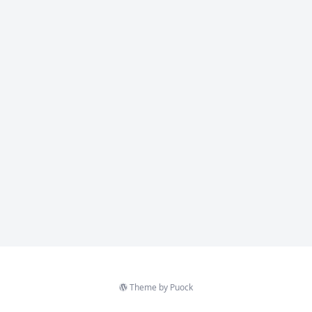
Theme by
Puock