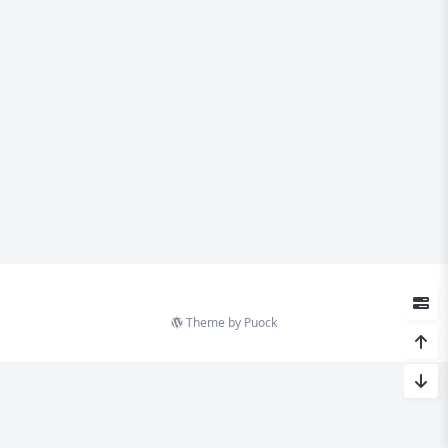
Theme by
Puock