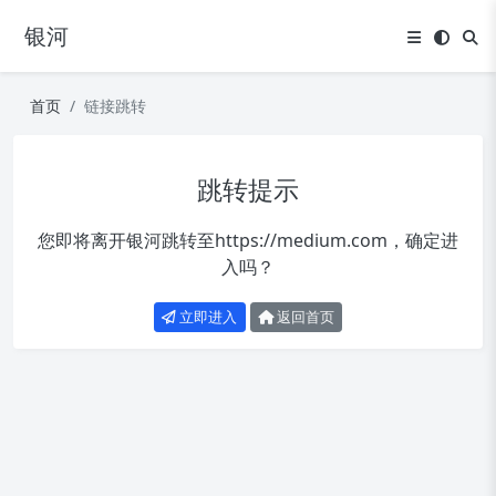
银河
首页
链接跳转
跳转提示
您即将离开银河跳转至
https://medium.com
，确定进
入吗？
立即进入
返回首页