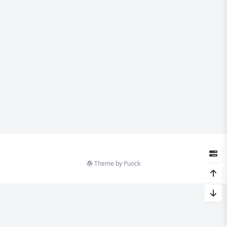
Theme by
Puock