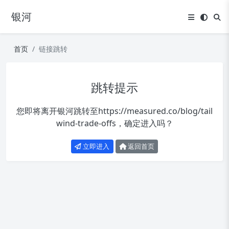
银河
首页
链接跳转
跳转提示
您即将离开银河跳转至
https://measured.co/blog/tail
wind-trade-offs
，确定进入吗？
立即进入
返回首页