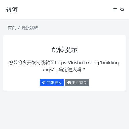
银河
首页
链接跳转
跳转提示
您即将离开银河跳转至
https://lustin.fr/blog/building-
digs/
，确定进入吗？
立即进入
返回首页