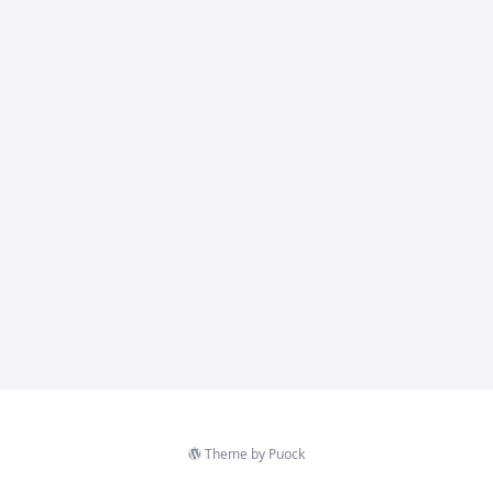
Theme by
Puock