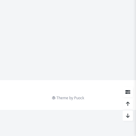
Theme by
Puock