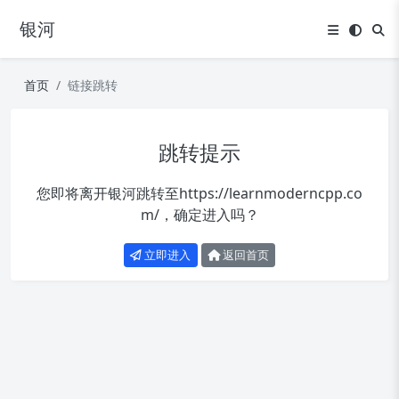
银河
首页
链接跳转
跳转提示
您即将离开银河跳转至
https://learnmoderncpp.co
m/
，确定进入吗？
立即进入
返回首页