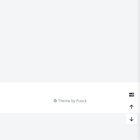
Theme by
Puock