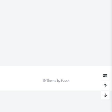
Theme by
Puock