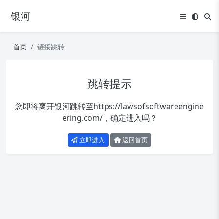
银河
首页
链接跳转
跳转提示
您即将离开银河跳转至
https://lawsofsoftwareengine
ering.com/
，确定进入吗？
立即进入
返回首页