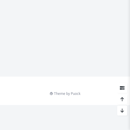
Theme by
Puock