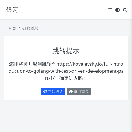
银河
首页
链接跳转
跳转提示
您即将离开银河跳转至
https://kovalevsky.io/full-intro
duction-to-golang-with-test-driven-development-pa
rt-1/
，确定进入吗？
立即进入
返回首页